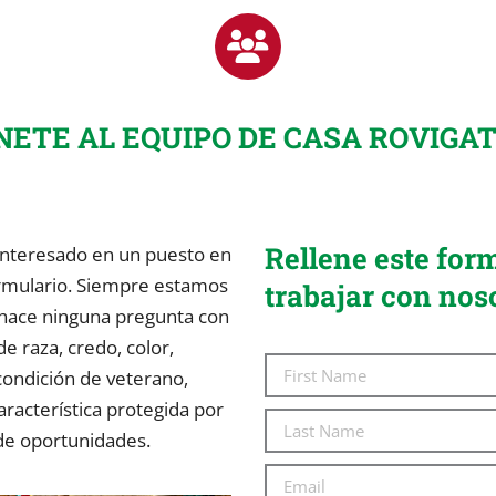
NETE AL EQUIPO DE CASA ROVIGAT
Rellene este form
á interesado en un puesto en
formulario. Siempre estamos
trabajar con nos
hace ninguna pregunta con
de raza, credo, color,
 condición de veterano,
característica protegida por
de oportunidades.