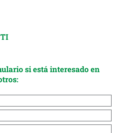
TI
ulario si está interesado en
otros: