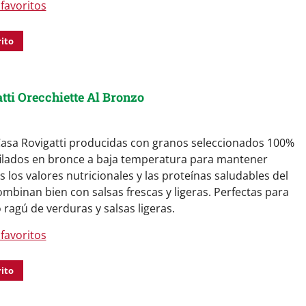
favoritos
rito
tti Orecchiette Al Bronzo
Casa Rovigatti producidas con granos seleccionados 100%
efilados en bronce a baja temperatura para mantener
s los valores nutricionales y las proteínas saludables del
ombinan bien con salsas frescas y ligeras. Perfectas para
ragú de verduras y salsas ligeras.
favoritos
rito