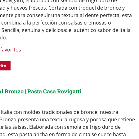
 Rovigatti, elaborada con sémola de trigo duro de
ad y huevos frescos. Cortada con troquel de bronce y
ente para conseguir una textura al dente perfecta, esta
 combina a la perfección con salsas cremosas o
Sencilla, genuina y deliciosa: el auténtico sabor de Italia
do.
favoritos
rito
l Bronzo | Pasta Casa Rovigatti
Italia con moldes tradicionales de bronce, nuestra
 Bronzo presenta una textura rugosa y porosa que retiene
 las salsas. Elaborada con sémola de trigo duro de
ad, esta pasta ancha en forma de cinta se cuece hasta