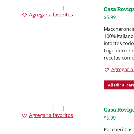
Casa Roviga
Agregar a favoritos
$
5.99
Maccheroncin
100% italiano
intactos todo
trigo duro. C
recetas como 
Agregar a 
Añadir al car
Casa Roviga
Agregar a favoritos
$
5.99
Paccheri Cas