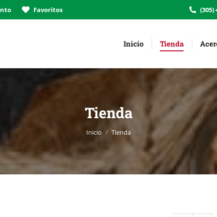
ento
Favoritos
(305)
Inicio
Tienda
Acer
Tienda
Estás aquí:
Inicio
Tienda