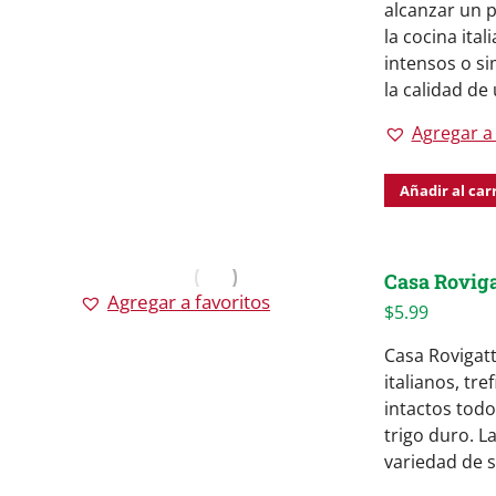
alcanzar un p
la cocina ita
intensos o si
la calidad de
Agregar a 
Añadir al car
Casa Rovigat
Agregar a favoritos
$
5.99
Casa Rovigatt
italianos, tr
intactos todo
trigo duro. L
variedad de s