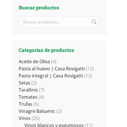
Buscar productos
Categorías de productos
Aceite de Oliva
(4)
Pasta al huevo | Casa Rovigatti
(12)
Pasta integral | Casa Rovigatti
(13)
Setas
(2)
Tarallinis
(7)
Tomates
(4)
Trufas
(5)
Vinagre Balsamic
(2)
Vinos
(25)
Vinos blancos y espumosos
(11)