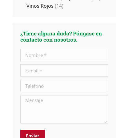
Vinos Rojos
(14)
¿Tiene alguna duda? Póngase en
contacto con nosotros.
Nombre *
E-mail *
Teléfono
Mensaje
Enviar