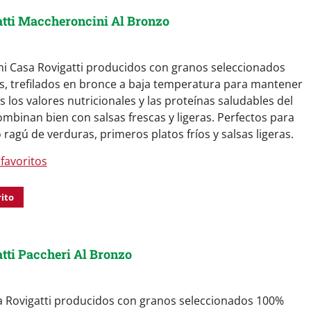
tti Maccheroncini Al Bronzo
i Casa Rovigatti producidos con granos seleccionados
s, trefilados en bronce a baja temperatura para mantener
s los valores nutricionales y las proteínas saludables del
ombinan bien con salsas frescas y ligeras. Perfectos para
ragú de verduras, primeros platos fríos y salsas ligeras.
favoritos
rito
tti Paccheri Al Bronzo
a Rovigatti producidos con granos seleccionados 100%