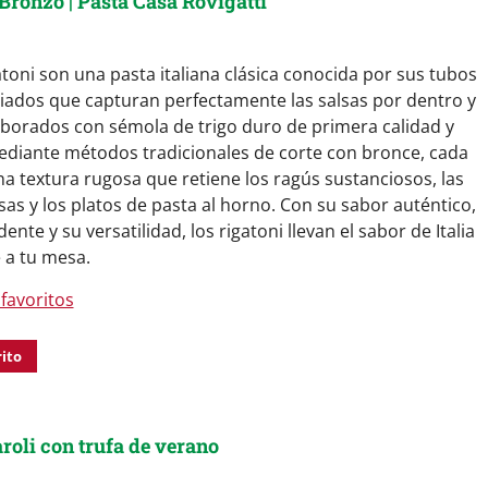
Bronzo | Pasta Casa Rovigatti
toni son una pasta italiana clásica conocida por sus tubos
iados que capturan perfectamente las salsas por dentro y
aborados con sémola de trigo duro de primera calidad y
ediante métodos tradicionales de corte con bronce, cada
na textura rugosa que retiene los ragús sustanciosos, las
as y los platos de pasta al horno. Con su sabor auténtico,
dente y su versatilidad, los rigatoni llevan el sabor de Italia
 a tu mesa.
favoritos
rito
roli con trufa de verano