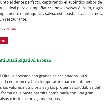
unto al dente perfecto, capturando el auténtico sabor de
liana. Ideal para acompañar cremosas salsas Alfredo, ragús
mplemente mantequilla y salvia, esta pasta lleva a su mesa
 un restaurante.
favoritos
rito
ti Ditali Rigati Al Bronzo
i Ditali elaborada con granos seleccionados 100%
efilada en bronce a baja temperatura para mantener
s los valores nutricionales y las proteínas saludables del
a forma de la pasta permite combinarla con una gran
alsas e incluso con algunas sopas.