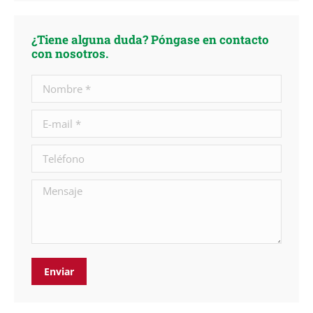
¿Tiene alguna duda? Póngase en contacto
con nosotros.
Nombre *
E-mail *
Teléfono
Mensaje
Enviar