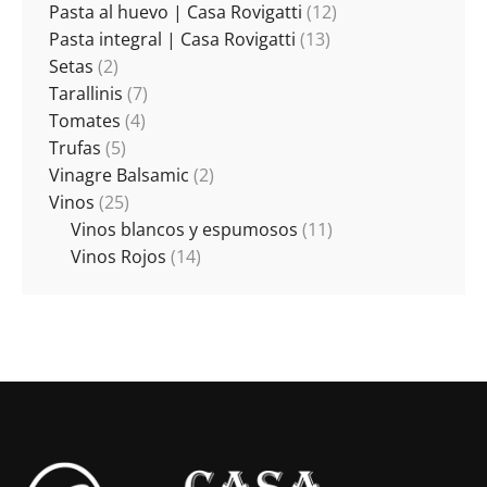
Pasta al huevo | Casa Rovigatti
(12)
Pasta integral | Casa Rovigatti
(13)
Setas
(2)
Tarallinis
(7)
Tomates
(4)
Trufas
(5)
Vinagre Balsamic
(2)
Vinos
(25)
Vinos blancos y espumosos
(11)
Vinos Rojos
(14)